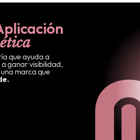
Aplicación
ética
ría que ayuda a
a ganar visibilidad,
r una marca que
de.