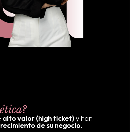
ética?
 alto valor (high ticket)
y han
crecimiento de su negocio.