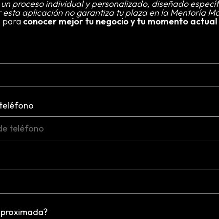
un proceso individual y personalizado, diseñado especí
 esta aplicación no garantiza tu plaza en la Mentoría M
o para
conocer mejor tu negocio y tu momento actual
teléfono
 aproximada?