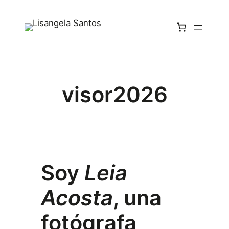
visor2026
Soy
Leia
Acosta
, una
fotógrafa